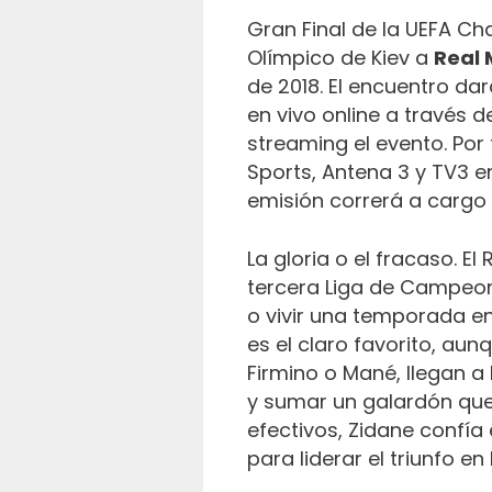
Gran Final de la UEFA Ch
Olímpico de Kiev a
Real 
de 2018. El encuentro da
en vivo online a través 
streaming el evento. Por 
Sports, Antena 3 y TV3 e
emisión correrá a cargo 
La gloria o el fracaso. E
tercera Liga de Campeone
o vivir una temporada en 
es el claro favorito, au
Firmino o Mané, llegan a
y sumar un galardón que
efectivos, Zidane confía 
para liderar el triunfo en 