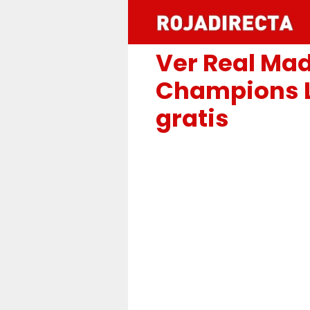
Saltar
al
contenido
Ver Real Mad
Champions L
gratis