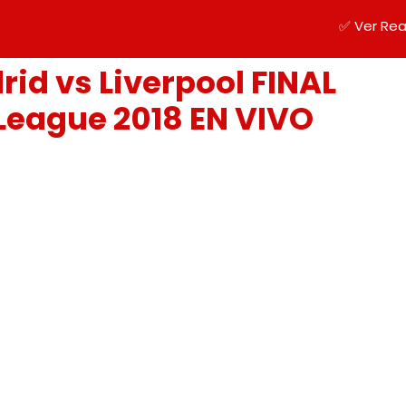
✅ Ver Rea
rid vs Liverpool FINAL
eague 2018 EN VIVO