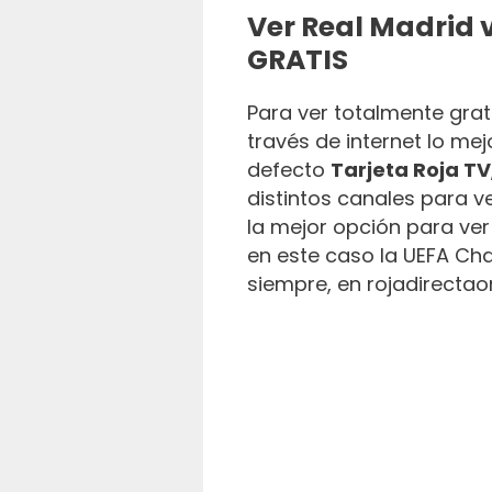
Ver Real Madrid v
GRATIS
Para ver totalmente grati
través de internet lo mej
defecto
Tarjeta Roja TV
distintos canales para ve
la mejor opción para ve
en este caso la UEFA Ch
siempre, en rojadirectaon