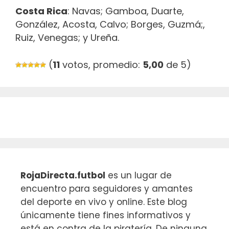
Costa Rica
: Navas; Gamboa, Duarte,
González, Acosta, Calvo; Borges, Guzmá;,
Ruiz, Venegas; y Ureña.
(
11
votos, promedio:
5,00
de 5)
RojaDirecta.futbol
es un lugar de
encuentro para seguidores y amantes
del deporte en vivo y online. Este blog
únicamente tiene fines informativos y
está en contra de la piratería. De ninguna