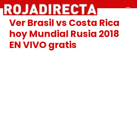
Saltar
al
contenido
Ver Brasil vs Costa Rica
Men
hoy Mundial Rusia 2018
EN VIVO gratis